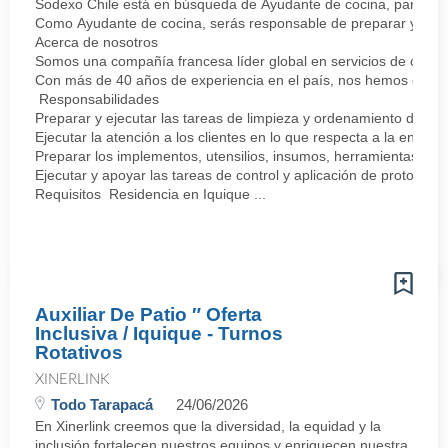
Sodexo Chile está en búsqueda de Ayudante de cocina, para unirs
Como Ayudante de cocina, serás responsable de preparar y ejecuta
Acerca de nosotros
Somos una compañía francesa líder global en servicios de calida
Con más de 40 años de experiencia en el país, nos hemos consol
Responsabilidades
Preparar y ejecutar las tareas de limpieza y ordenamiento de la
Ejecutar la atención a los clientes en lo que respecta a la entreg
Preparar los implementos, utensilios, insumos, herramientas, y su
Ejecutar y apoyar las tareas de control y aplicación de protocolo
Requisitos Residencia en Iquique ...
Auxiliar De Patio ″ Oferta
Inclusiva / Iquique - Turnos
Rotativos
XINERLINK
Todo Tarapacá
24/06/2026
En Xinerlink creemos que la diversidad, la equidad y la
inclusión fortalecen nuestros equipos y enriquecen nuestra