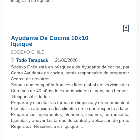
integrar a su equipo ...
Ayudante De Cocina 10x10
Iquique
SODEXO CHILE
Todo Tarapacá
21/06/2026
Sodexo Chile está en búsqueda de Ayudante de cocina, para unirs
Como Ayudante de cocina, serás responsable de preparar y ejecuta
Acerca de nosotros
Somos una compañía francesa líder global en servicios de calida
Con más de 40 años de experiencia en el país, nos hemos consol
Responsabilidades
Preparar y ejecutar las tareas de limpieza y ordenamiento de la
Ejecutar la atención a los clientes en lo que respecta a la entreg
Preparar los implementos, utensilios, insumos, herramientas, y su
Ejecutar y apoyar las tareas de control y aplicación de protocolo
Requisitos Residencia en Iquique ...