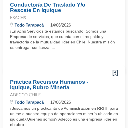
Conductor/a De Traslado Y/o
Rescate En Iquique
ESACHS
Todo Tarapacá
14/06/2026
¡En Achs Servicios te estamos buscando! Somos una
Empresa de servicios, que cuenta con el respaldo y
trayectoria de la mutualidad líder en Chile. Nuestra misión
es entregar confianza, ...
Práctica Recursos Humanos -
Iquique, Rubro Minería
ADECCO CHILE
Todo Tarapacá
17/06/2026
¡Buscamos un practicante de Administración en RRHH para
unirse a nuestro equipo de operaciones minería ubicado en
iquique!¿Quiénes somos? Adecco es una empresa líder en
el rubro ...