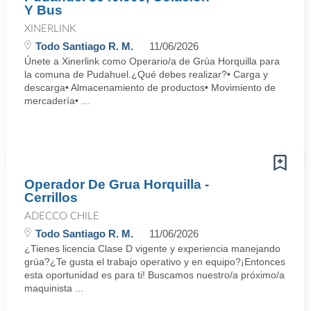
Y Bus
XINERLINK
Todo Santiago R. M.
11/06/2026
Únete a Xinerlink como Operario/a de Grúa Horquilla para
la comuna de Pudahuel.¿Qué debes realizar?• Carga y
descarga• Almacenamiento de productos• Movimiento de
mercadería• ...
Operador De Grua Horquilla -
Cerrillos
ADECCO CHILE
Todo Santiago R. M.
11/06/2026
¿Tienes licencia Clase D vigente y experiencia manejando
grúa?¿Te gusta el trabajo operativo y en equipo?¡Entonces
esta oportunidad es para ti! Buscamos nuestro/a próximo/a
maquinista ...