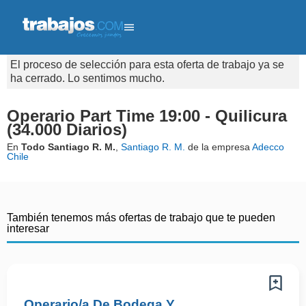
El proceso de selección para esta oferta de trabajo ya se
ha cerrado. Lo sentimos mucho.
Operario Part Time 19:00 - Quilicura
(34.000 Diarios)
En
Todo Santiago R. M.
,
Santiago R. M.
de la empresa
Adecco
Chile
También tenemos más ofertas de trabajo que te pueden
interesar
Operario/a De Bodega Y