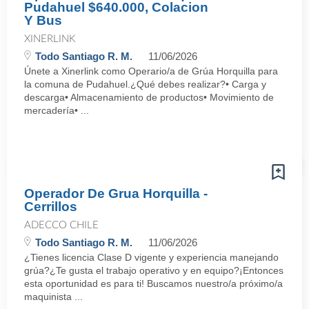
Pudahuel $640.000, Colacion
Y Bus
XINERLINK
Todo Santiago R. M.
11/06/2026
Únete a Xinerlink como Operario/a de Grúa Horquilla para
la comuna de Pudahuel.¿Qué debes realizar?• Carga y
descarga• Almacenamiento de productos• Movimiento de
mercadería• ...
Operador De Grua Horquilla -
Cerrillos
ADECCO CHILE
Todo Santiago R. M.
11/06/2026
¿Tienes licencia Clase D vigente y experiencia manejando
grúa?¿Te gusta el trabajo operativo y en equipo?¡Entonces
esta oportunidad es para ti! Buscamos nuestro/a próximo/a
maquinista ...