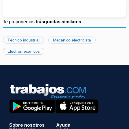
Te proponemos
búsquedas similares
Técnico industrial
Mecánico electricista
Electromecánicos
Sobre nosotros
Ayuda