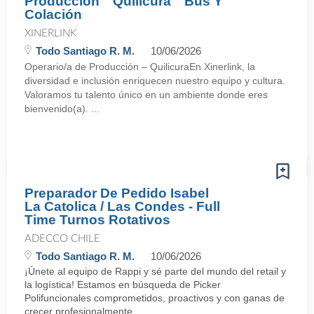
Producción ″ Quilicura ″ Bus Y
Colación
XINERLINK
Todo Santiago R. M.
10/06/2026
Operario/a de Producción – QuilicuraEn Xinerlink, la
diversidad e inclusión enriquecen nuestro equipo y cultura.
Valoramos tu talento único en un ambiente donde eres
bienvenido(a). ...
Preparador De Pedido Isabel
La Catolica / Las Condes - Full
Time Turnos Rotativos
ADECCO CHILE
Todo Santiago R. M.
10/06/2026
¡Únete al equipo de Rappi y sé parte del mundo del retail y
la logística! Estamos en búsqueda de Picker
Polifuncionales comprometidos, proactivos y con ganas de
crecer profesionalmente, ...