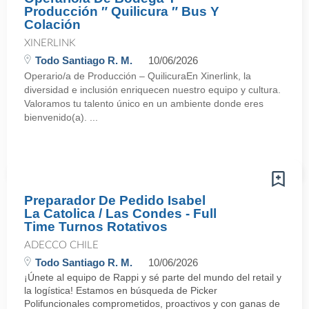
Producción ″ Quilicura ″ Bus Y
Colación
XINERLINK
Todo Santiago R. M.
10/06/2026
Operario/a de Producción – QuilicuraEn Xinerlink, la
diversidad e inclusión enriquecen nuestro equipo y cultura.
Valoramos tu talento único en un ambiente donde eres
bienvenido(a). ...
Preparador De Pedido Isabel
La Catolica / Las Condes - Full
Time Turnos Rotativos
ADECCO CHILE
Todo Santiago R. M.
10/06/2026
¡Únete al equipo de Rappi y sé parte del mundo del retail y
la logística! Estamos en búsqueda de Picker
Polifuncionales comprometidos, proactivos y con ganas de