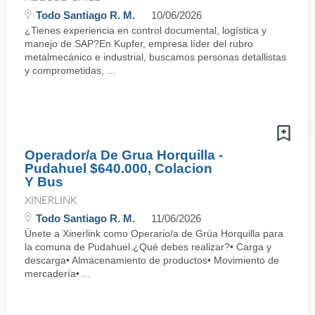
Todo Santiago R. M.
10/06/2026
¿Tienes experiencia en control documental, logística y
manejo de SAP?En Kupfer, empresa líder del rubro
metalmecánico e industrial, buscamos personas detallistas
y comprometidas, ...
Operador/a De Grua Horquilla -
Pudahuel $640.000, Colacion
Y Bus
XINERLINK
Todo Santiago R. M.
11/06/2026
Únete a Xinerlink como Operario/a de Grúa Horquilla para
la comuna de Pudahuel.¿Qué debes realizar?• Carga y
descarga• Almacenamiento de productos• Movimiento de
mercadería• ...