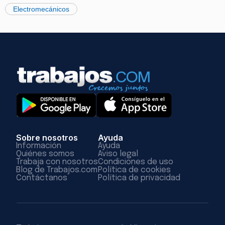
Electromecánicos
Sobre nosotros
Ayuda
Información
Ayuda
Quiénes somos
Aviso legal
Trabaja con nosotros
Condiciones de uso
Blog de Trabajos.com
Política de cookies
Contáctanos
Política de privacidad