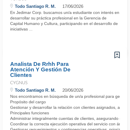
Todo Santiago R. M.
17/06/2026
En Jedimar Corp. buscamos un/a estudiante con interés en
desarrollar su práctica profesional en la Gerencia de
Capital Humano y Cultura, participando en el desarrollo de
iniciativas ...
Analista De Rrhh Para
Atención Y Gestión De
Clientes
CYGNUS
Todo Santiago R. M.
20/06/2026
Nos encontramos en búsqueda de un/a profesional para gestionar 
Propósito del cargo
Gestionar y desarrollar la relación con clientes asignados, asegur
Principales funciones
Administrar integralmente cuentas de clientes, asegurando el cum
Coordinar la correcta ejecución operativa del servicio con áreas
Gestionar requerimientos y contingencias operativas, priorizando 