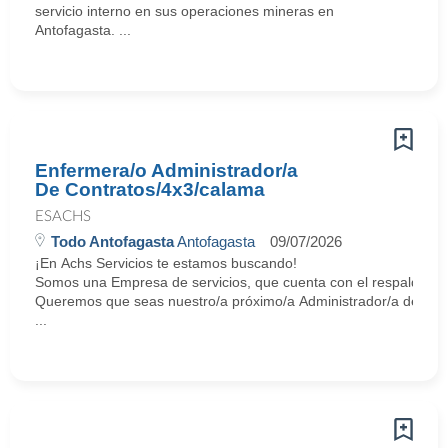
servicio interno en sus operaciones mineras en
Antofagasta. ...
Enfermera/o Administrador/a
De Contratos/4x3/calama
ESACHS
Todo Antofagasta
Antofagasta
09/07/2026
¡En Achs Servicios te estamos buscando!
Somos una Empresa de servicios, que cuenta con el respaldo y tr
Queremos que seas nuestro/a próximo/a Administrador/a de Cont
...