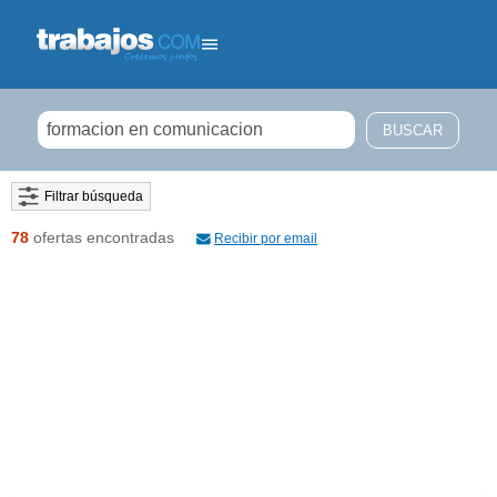
Filtrar búsqueda
78
ofertas encontradas
Recibir por email