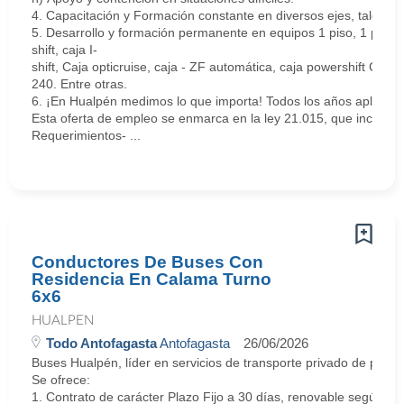
4. Capacitación y Formación constante en diversos ejes, tales co
5. Desarrollo y formación permanente en equipos 1 piso, 1 piso elé
shift, caja I-
shift, Caja opticruise, caja - ZF automática, caja powershift GO-
240. Entre otras.
6. ¡En Hualpén medimos lo que importa! Todos los años aplicamos
Esta oferta de empleo se enmarca en la ley 21.015, que incentiva
Requerimientos- ...
Conductores De Buses Con
Residencia En Calama Turno
6x6
HUALPEN
Todo Antofagasta
Antofagasta
26/06/2026
Buses Hualpén, líder en servicios de transporte privado de pasa
Se ofrece:
1. Contrato de carácter Plazo Fijo a 30 días, renovable según 