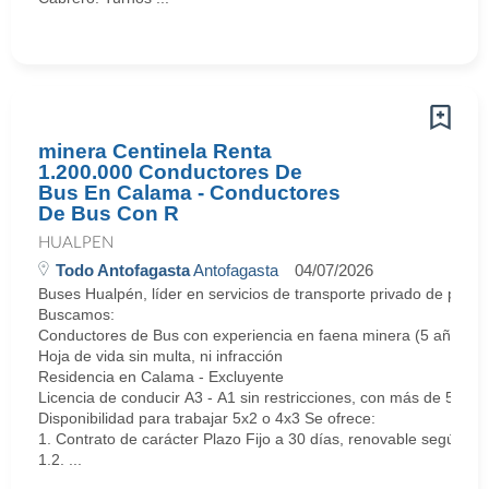
minera Centinela Renta
1.200.000 Conductores De
Bus En Calama - Conductores
De Bus Con R
HUALPEN
Todo Antofagasta
Antofagasta
04/07/2026
Buses Hualpén, líder en servicios de transporte privado de pasa
Buscamos:
Conductores de Bus con experiencia en faena minera (5 años re
Hoja de vida sin multa, ni infracción
Residencia en Calama - Excluyente
Licencia de conducir A3 - A1 sin restricciones, con más de 5 añ
Disponibilidad para trabajar 5x2 o 4x3 Se ofrece:
1. Contrato de carácter Plazo Fijo a 30 días, renovable según 
1.2. ...