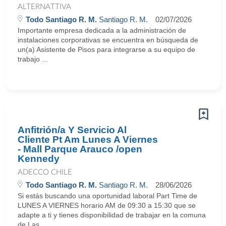
ALTERNATTIVA
Todo Santiago R. M.
Santiago R. M.
02/07/2026
Importante empresa dedicada a la administración de
instalaciones corporativas se encuentra en búsqueda de
un(a) Asistente de Pisos para integrarse a su equipo de
trabajo ...
Anfitrión/a Y Servicio Al
Cliente Pt Am Lunes A Viernes
- Mall Parque Arauco /open
Kennedy
ADECCO CHILE
Todo Santiago R. M.
Santiago R. M.
28/06/2026
Si estás buscando una oportunidad laboral Part Time de
LUNES A VIERNES horario AM de 09:30 a 15:30 que se
adapte a ti y tienes disponibilidad de trabajar en la comuna
de Las ...