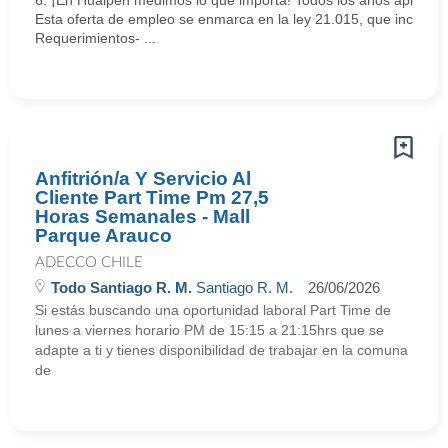
6. ¡En Hualpén medimos lo que importa! Todos los años aplicamos
Esta oferta de empleo se enmarca en la ley 21.015, que incentiva
Requerimientos- ...
Anfitrión/a Y Servicio Al
Cliente Part Time Pm 27,5
Horas Semanales - Mall
Parque Arauco
ADECCO CHILE
Todo Santiago R. M.
Santiago R. M.
26/06/2026
Si estás buscando una oportunidad laboral Part Time de
lunes a viernes horario PM de 15:15 a 21:15hrs que se
adapte a ti y tienes disponibilidad de trabajar en la comuna
de