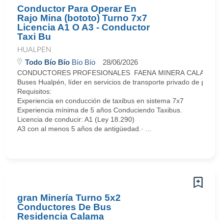
Conductor Para Operar En
Rajo Mina (bototo) Turno 7x7
Licencia A1 O A3 - Conductor
Taxi Bu
HUALPEN
Todo Bío Bío
Bío Bío
28/06/2026
CONDUCTORES PROFESIONALES FAENA MINERA CALAMA (Tu
Buses Hualpén, líder en servicios de transporte privado de pasaj
Requisitos:
Experiencia en conducción de taxibus en sistema 7x7
Experiencia mínima de 5 años Conduciendo Taxibus.
Licencia de conducir: A1 (Ley 18.290)
A3 con al menos 5 años de antigüedad.· ...
gran Minería Turno 5x2
Conductores De Bus
Residencia Calama