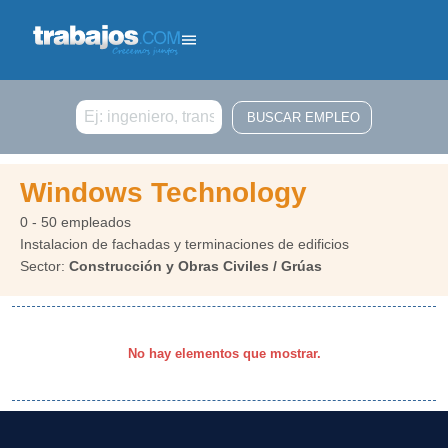
Buscar
Windows Technology
0 - 50 empleados
Instalacion de fachadas y terminaciones de edificios
Sector:
Construcción y Obras Civiles / Grúas
No hay elementos que mostrar.