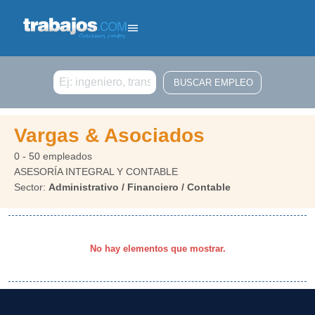
Buscar
Vargas & Asociados
0 - 50 empleados
ASESORÍA INTEGRAL Y CONTABLE
Sector:
Administrativo / Financiero / Contable
No hay elementos que mostrar.