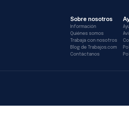
Sobre nosotros
A
Información
Ay
Quiénes somos
Av
Trabaja con nosotros
Co
Blog de Trabajos.com
Po
Contáctanos
Po