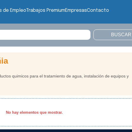
s de Empleo
Trabajos Premium
Empresas
Contacto
ia
tos quimicos para el tratamiento de agua, instalación de equipos y
No hay elementos que mostrar.