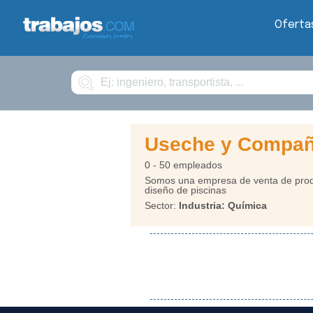
Oferta
Buscar
Useche y Compañ
0 - 50 empleados
Somos una empresa de venta de produc
diseño de piscinas
Sector:
Industria: Química