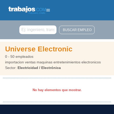
Buscar
Universe Electronic
0 - 50 empleados
importacion ventas maquinas entretenimientos electronicos
Sector:
Electricidad / Electrónica
No hay elementos que mostrar.