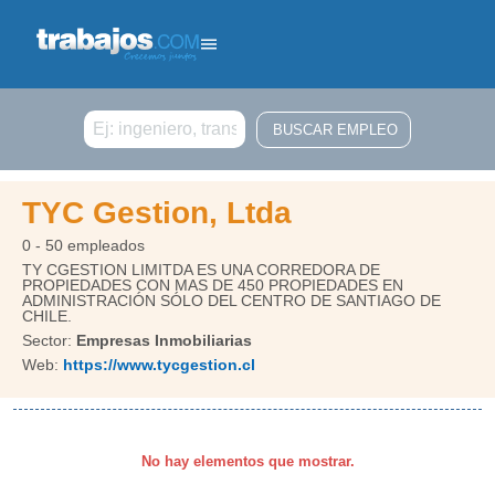
Buscar
TYC Gestion, Ltda
0 - 50 empleados
TY CGESTION LIMITDA ES UNA CORREDORA DE
PROPIEDADES CON MAS DE 450 PROPIEDADES EN
ADMINISTRACIÓN SÓLO DEL CENTRO DE SANTIAGO DE
CHILE.
Sector:
Empresas Inmobiliarias
Web:
https://www.tycgestion.cl
No hay elementos que mostrar.