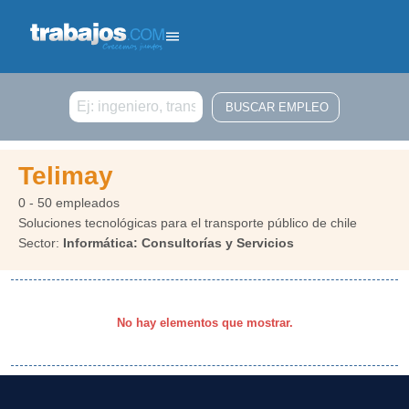
Buscar
Telimay
0 - 50 empleados
Soluciones tecnológicas para el transporte público de chile
Sector:
Informática: Consultorías y Servicios
No hay elementos que mostrar.