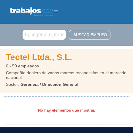
Buscar
Tectel Ltda., S.L.
0 - 50 empleados
Compañía dealers de varias marcas reconocidas en el mercado
nacional.
Sector:
Gerencia / Dirección General
No hay elementos que mostrar.