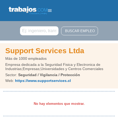
Buscar
Support Services Ltda
Más de 1000 empleados
Empresa dedicada a la Seguridad Fisica y Electronica de
Industrias;Empresas;Universidades y Centros Comerciales
Sector:
Seguridad / Vigilancia / Protección
Web:
https://www.supportservices.cl
No hay elementos que mostrar.