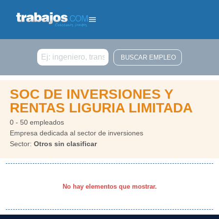
Buscar
SOC DE INVERSIONES Y
RENTAS LIGURIA LIMITADA
0 - 50 empleados
Empresa dedicada al sector de inversiones
Sector:
Otros sin clasificar
No hay elementos que mostrar.