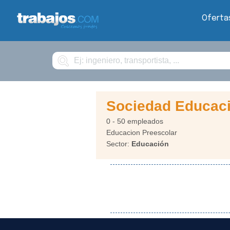
Oferta
Buscar
Sociedad Educaci
0 - 50 empleados
Educacion Preescolar
Sector:
Educación