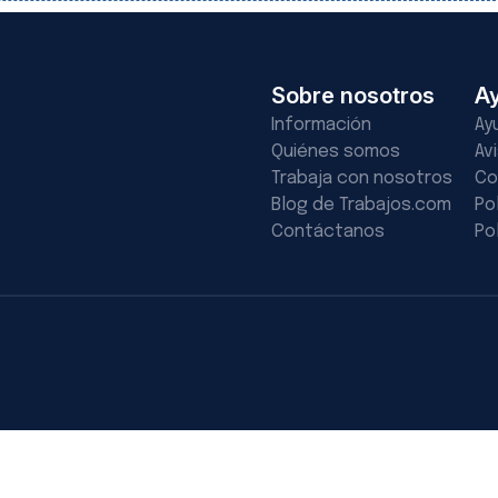
Sobre nosotros
A
Información
Ay
Quiénes somos
Av
Trabaja con nosotros
Co
Blog de Trabajos.com
Po
Contáctanos
Po