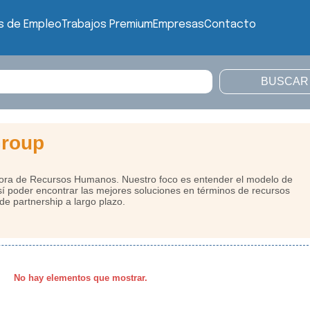
s de Empleo
Trabajos Premium
Empresas
Contacto
Group
ora de Recursos Humanos. Nuestro foco es entender el modelo de
sí poder encontrar las mejores soluciones en términos de recursos
de partnership a largo plazo.
No hay elementos que mostrar.