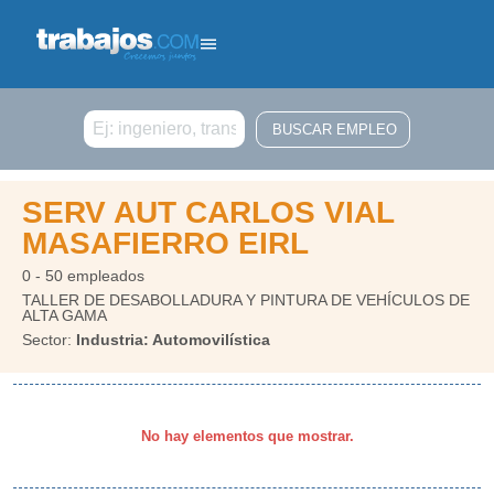
Buscar
SERV AUT CARLOS VIAL
MASAFIERRO EIRL
0 - 50 empleados
TALLER DE DESABOLLADURA Y PINTURA DE VEHÍCULOS DE
ALTA GAMA
Sector:
Industria: Automovilística
No hay elementos que mostrar.