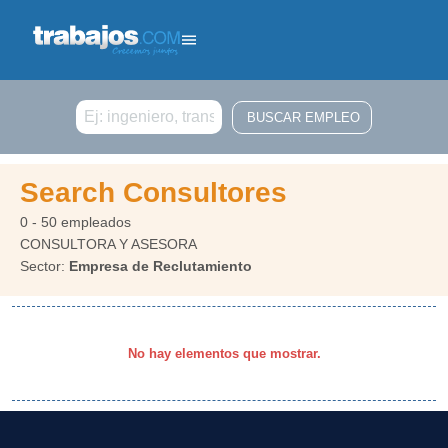
Buscar
Search Consultores
0 - 50 empleados
CONSULTORA Y ASESORA
Sector:
Empresa de Reclutamiento
No hay elementos que mostrar.