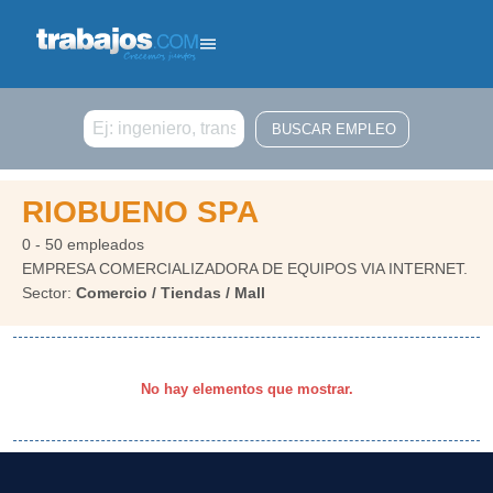
Buscar
RIOBUENO SPA
0 - 50 empleados
EMPRESA COMERCIALIZADORA DE EQUIPOS VIA INTERNET.
Sector:
Comercio / Tiendas / Mall
No hay elementos que mostrar.