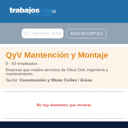
Buscar
QyV Mantención y Montaje
0 - 50 empleados
Empresa que realiza servicios de Obra Civil, ingeniería y
mantenimiento.
Sector:
Construcción y Obras Civiles / Grúas
No hay elementos que mostrar.