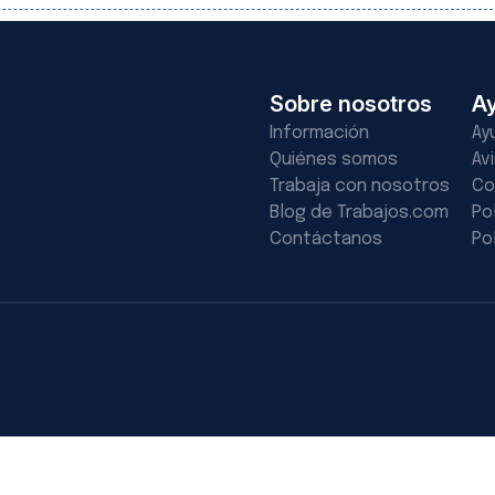
Sobre nosotros
A
Información
Ay
Quiénes somos
Av
Trabaja con nosotros
Co
Blog de Trabajos.com
Po
Contáctanos
Po