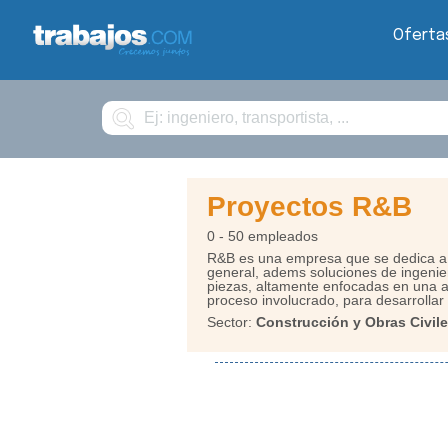
Oferta
Buscar
Proyectos R&B
0 - 50 empleados
R&B es una empresa que se dedica a l
general, adems soluciones de ingenier
piezas, altamente enfocadas en una a
proceso involucrado, para desarrollar 
Sector:
Construcción y Obras Civile