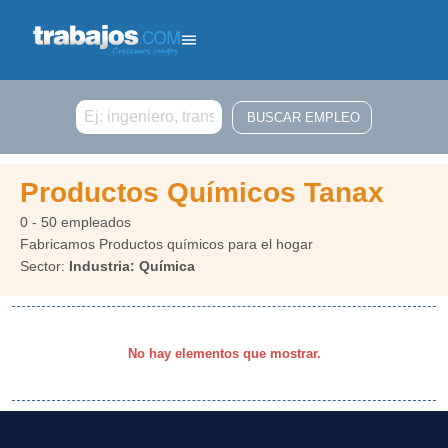
Buscar
Productos Químicos Tanax
0 - 50 empleados
Fabricamos Productos químicos para el hogar
Sector:
Industria: Química
No hay elementos que mostrar.