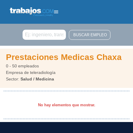
Buscar
Prestaciones Medicas Chaxa
0 - 50 empleados
Empresa de teleradiología
Sector:
Salud / Medicina
No hay elementos que mostrar.