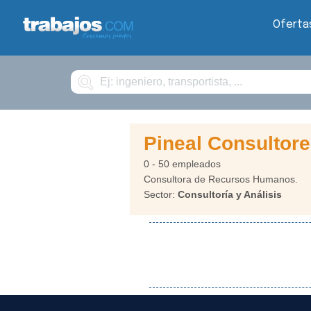
Oferta
Buscar
Pineal Consultor
0 - 50 empleados
Consultora de Recursos Humanos.
Sector:
Consultoría y Análisis