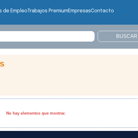
s de Empleo
Trabajos Premium
Empresas
Contacto
es
No hay elementos que mostrar.