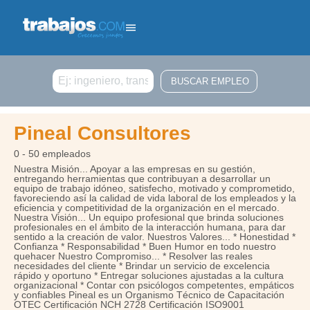
Buscar
Pineal Consultores
0 - 50 empleados
Nuestra Misión... Apoyar a las empresas en su gestión,
entregando herramientas que contribuyan a desarrollar un
equipo de trabajo idóneo, satisfecho, motivado y comprometido,
favoreciendo así la calidad de vida laboral de los empleados y la
eficiencia y competitividad de la organización en el mercado.
Nuestra Visión... Un equipo profesional que brinda soluciones
profesionales en el ámbito de la interacción humana, para dar
sentido a la creación de valor. Nuestros Valores... * Honestidad *
Confianza * Responsabilidad * Buen Humor en todo nuestro
quehacer Nuestro Compromiso... * Resolver las reales
necesidades del cliente * Brindar un servicio de excelencia
rápido y oportuno * Entregar soluciones ajustadas a la cultura
organizacional * Contar con psicólogos competentes, empáticos
y confiables Pineal es un Organismo Técnico de Capacitación
OTEC Certificación NCH 2728 Certificación ISO9001