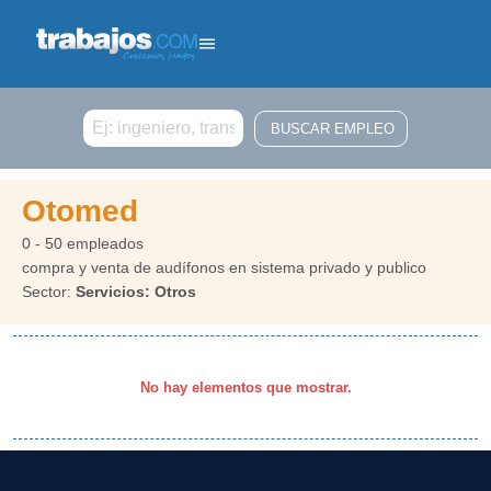
Buscar
Otomed
0 - 50 empleados
compra y venta de audífonos en sistema privado y publico
Sector:
Servicios: Otros
No hay elementos que mostrar.