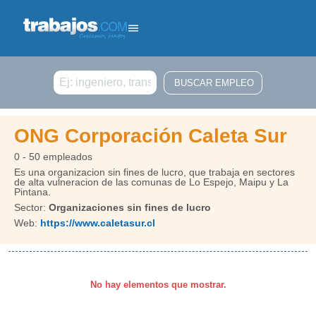
Buscar
ONG Corporación Caleta Sur
0 - 50 empleados
Es una organizacion sin fines de lucro, que trabaja en sectores
de alta vulneracion de las comunas de Lo Espejo, Maipu y La
Pintana.
Sector:
Organizaciones sin fines de lucro
Web:
https://www.caletasur.cl
No hay elementos que mostrar.