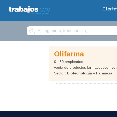
Oferta
Buscar
Olifarma
0 - 50 empleados
venta de productos farmaceutico , vet
Sector:
Biotecnología y Farmacia