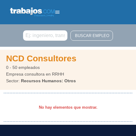
Buscar
NCD Consultores
0 - 50 empleados
Empresa consultora en RRHH
Sector:
Recursos Humanos: Otros
No hay elementos que mostrar.