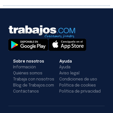
Sobre nosotros
Ayuda
Información
Ayuda
Quiénes somos
Aviso legal
Trabaja con nosotros
Condiciones de uso
Blog de Trabajos.com
Política de cookies
Contáctanos
Política de privacidad