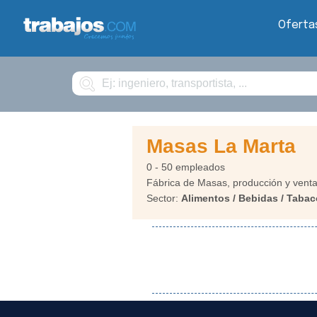
Oferta
Buscar
Masas La Marta
0 - 50 empleados
Fábrica de Masas, producción y vent
Sector:
Alimentos / Bebidas / Tabac