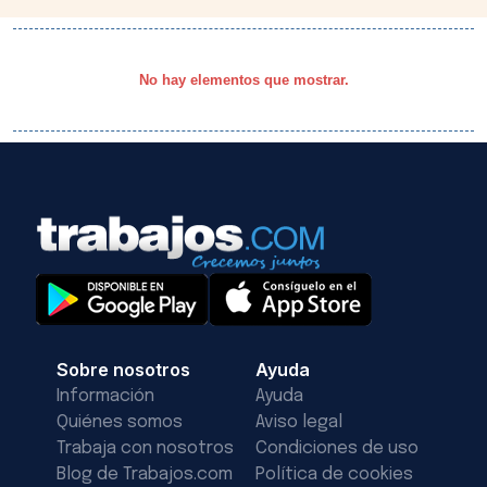
No hay elementos que mostrar.
Sobre nosotros
Ayuda
Información
Ayuda
Quiénes somos
Aviso legal
Trabaja con nosotros
Condiciones de uso
Blog de Trabajos.com
Política de cookies