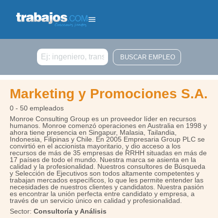
Buscar
Marketing y Promociones S.A.
0 - 50 empleados
Monroe Consulting Group es un proveedor líder en recursos
humanos. Monroe comenzó operaciones en Australia en 1998 y
ahora tiene presencia en Singapur, Malasia, Tailandia,
Indonesia, Filipinas y Chile. En 2005 Empresaria Group PLC se
convirtió en el accionista mayoritario, y dio acceso a los
recursos de más de 35 empresas de RRHH situadas en más de
17 países de todo el mundo. Nuestra marca se asienta en la
calidad y la profesionalidad. Nuestros consultores de Búsqueda
y Selección de Ejecutivos son todos altamente competentes y
trabajan mercados específicos, lo que les permite entender las
necesidades de nuestros clientes y candidatos. Nuestra pasión
es encontrar la unión perfecta entre candidato y empresa, a
través de un servicio único en calidad y profesionalidad.
Sector:
Consultoría y Análisis