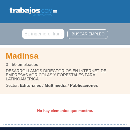
Buscar
Madinsa
0 - 50 empleados
DESARROLLAMOS DIRECTORIOS EN INTERNET DE
EMPRESAS AGRICOLAS Y FORESTALES PARA
LATINOAMERICA
Sector:
Editoriales / Multimedia / Publicaciones
No hay elementos que mostrar.