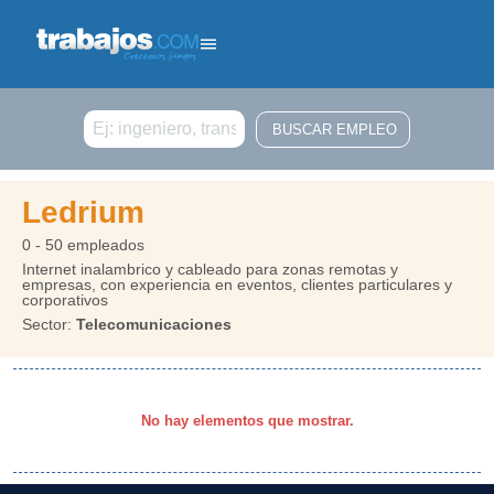
Buscar
Ledrium
0 - 50 empleados
Internet inalambrico y cableado para zonas remotas y
empresas, con experiencia en eventos, clientes particulares y
corporativos
Sector:
Telecomunicaciones
No hay elementos que mostrar.