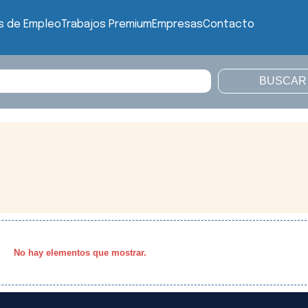
s de Empleo
Trabajos Premium
Empresas
Contacto
No hay elementos que mostrar.