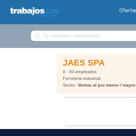
Oferta
Buscar
JAES SPA
0 - 50 empleados
Ferreteria industrial
Sector:
Ventas al por menor / mayor