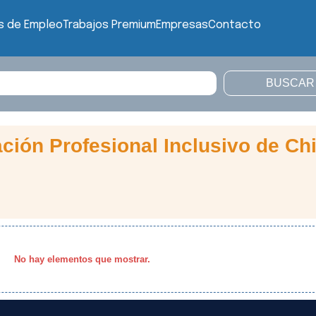
s de Empleo
Trabajos Premium
Empresas
Contacto
ación Profesional Inclusivo de Chi
No hay elementos que mostrar.