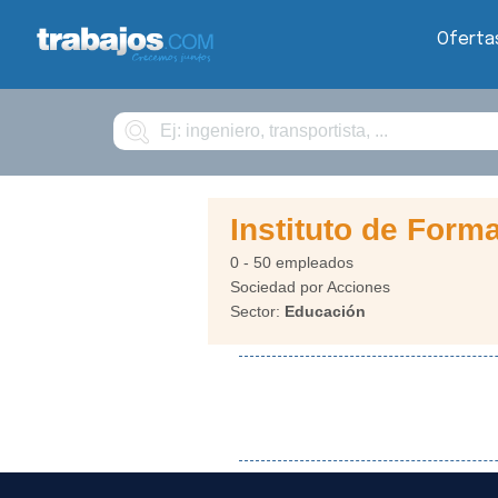
Oferta
Buscar
Instituto de Form
0 - 50 empleados
Sociedad por Acciones
Sector:
Educación