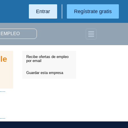
Entrar
Regístrate gratis
le
Recibe ofertas de empleo
por email
Guardar esta empresa