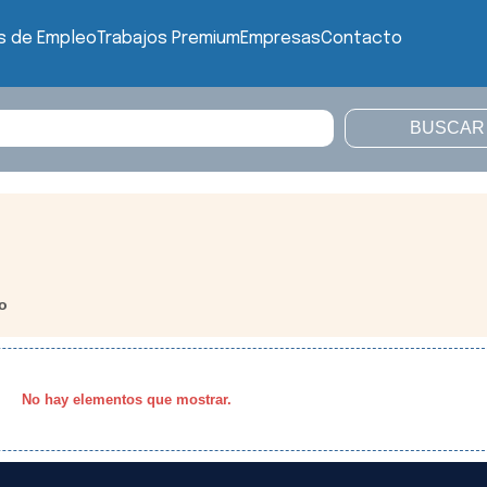
s de Empleo
Trabajos Premium
Empresas
Contacto
o
No hay elementos que mostrar.