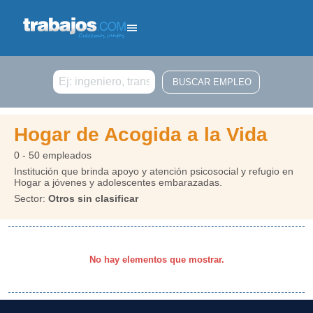
Buscar
Hogar de Acogida a la Vida
0 - 50 empleados
Institución que brinda apoyo y atención psicosocial y refugio en
Hogar a jóvenes y adolescentes embarazadas.
Sector:
Otros sin clasificar
No hay elementos que mostrar.