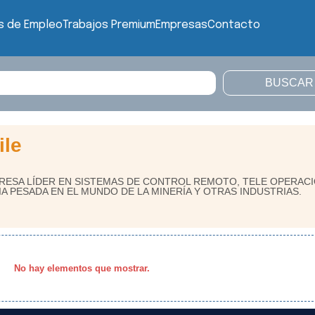
s de Empleo
Trabajos Premium
Empresas
Contacto
ile
PRESA LÍDER EN SISTEMAS DE CONTROL REMOTO, TELE OPERAC
A PESADA EN EL MUNDO DE LA MINERÍA Y OTRAS INDUSTRIAS.
No hay elementos que mostrar.