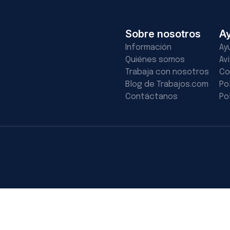
Sobre nosotros
A
Información
Ay
Quiénes somos
Av
Trabaja con nosotros
Co
Blog de Trabajos.com
Po
Contáctanos
Po