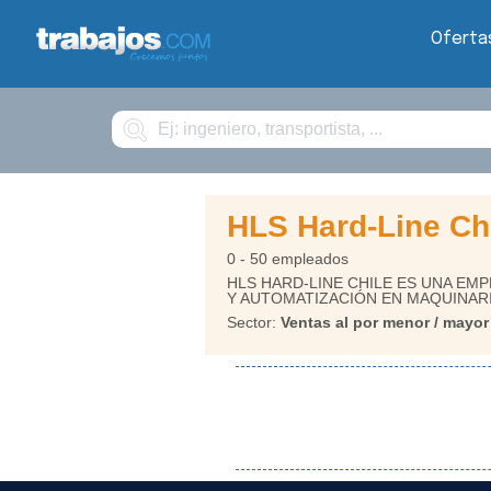
Oferta
Buscar
HLS Hard-Line Ch
0 - 50 empleados
HLS HARD-LINE CHILE ES UNA EM
Y AUTOMATIZACIÓN EN MAQUINARI
Sector:
Ventas al por menor / mayor