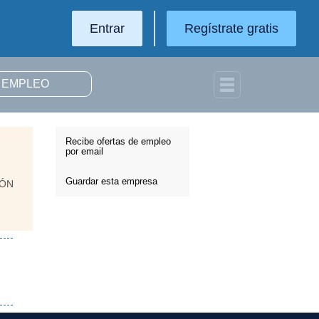
Entrar
Regístrate gratis
Recibe ofertas de empleo
por email
Guardar esta empresa
IÓN