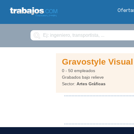
Oferta
Buscar
Gravostyle Visual
0 - 50 empleados
Grabados bajo relieve
Sector:
Artes Gráficas