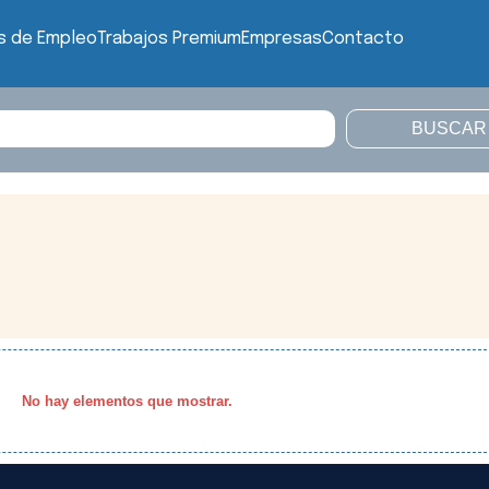
s de Empleo
Trabajos Premium
Empresas
Contacto
No hay elementos que mostrar.