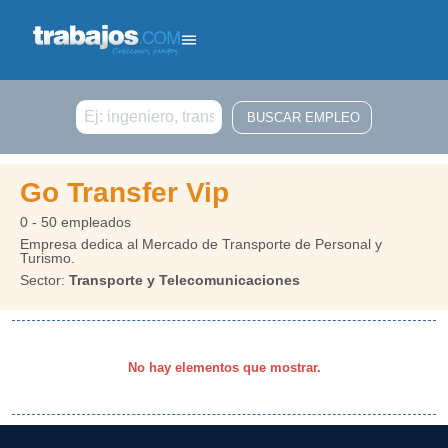
Buscar
Go Transfer Vip
0 - 50 empleados
Empresa dedica al Mercado de Transporte de Personal y
Turismo.
Sector:
Transporte y Telecomunicaciones
No hay elementos que mostrar.