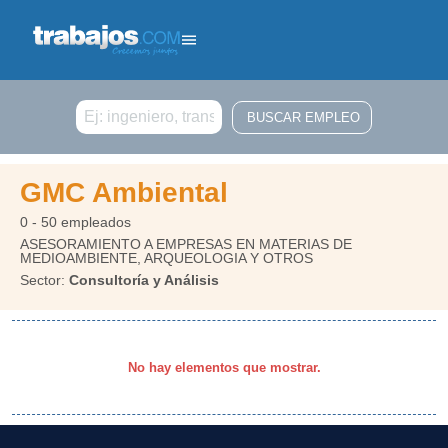
Buscar
GMC Ambiental
0 - 50 empleados
ASESORAMIENTO A EMPRESAS EN MATERIAS DE
MEDIOAMBIENTE, ARQUEOLOGIA Y OTROS
Sector:
Consultoría y Análisis
No hay elementos que mostrar.