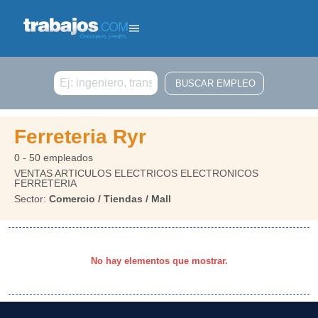
Buscar
Ferreteria Ryr
0 - 50 empleados
VENTAS ARTICULOS ELECTRICOS ELECTRONICOS
FERRETERIA
Sector:
Comercio / Tiendas / Mall
No hay elementos que mostrar.