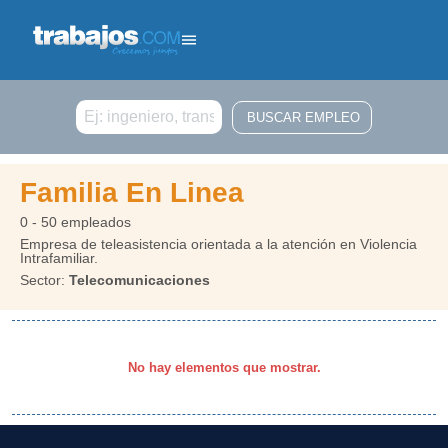
Buscar
Familia En Linea
0 - 50 empleados
Empresa de teleasistencia orientada a la atención en Violencia
Intrafamiliar.
Sector:
Telecomunicaciones
No hay elementos que mostrar.