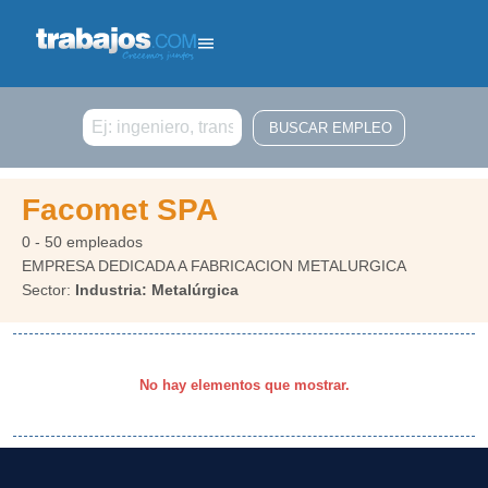
Buscar
Facomet SPA
0 - 50 empleados
EMPRESA DEDICADA A FABRICACION METALURGICA
Sector:
Industria: Metalúrgica
No hay elementos que mostrar.