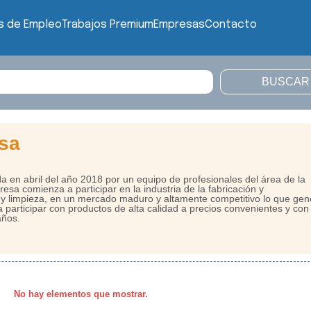
s de Empleo
Trabajos Premium
Empresas
Contacto
ssa
a en abril del año 2018 por un equipo de profesionales del área de la
presa comienza a participar en la industria de la fabricación y
o y limpieza, en un mercado maduro y altamente competitivo lo que gen
a participar con productos de alta calidad a precios convenientes y con
años.
No hay elementos que mostrar.