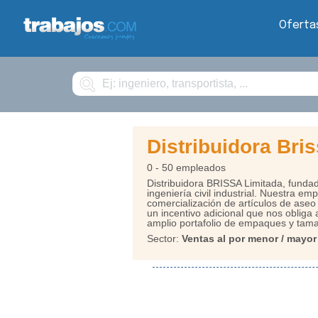
Oferta
Buscar
Distribuidora Bri
0 - 50 empleados
Distribuidora BRISSA Limitada, fundad
ingeniería civil industrial. Nuestra em
comercialización de artículos de ase
un incentivo adicional que nos obliga 
amplio portafolio de empaques y tam
Sector:
Ventas al por menor / mayor