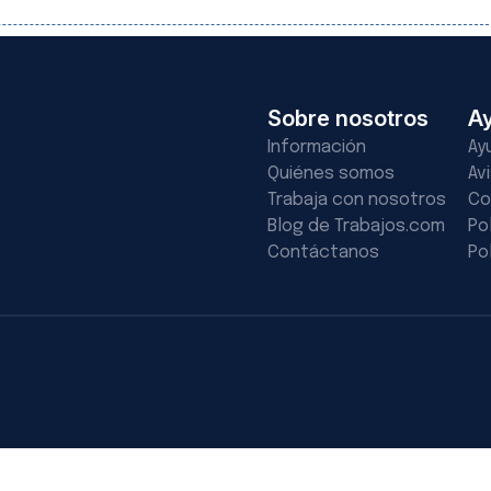
Sobre nosotros
A
Información
Ay
Quiénes somos
Av
Trabaja con nosotros
Co
Blog de Trabajos.com
Po
Contáctanos
Po