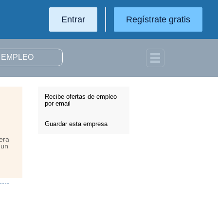
Entrar
Regístrate gratis
Recibe ofertas de empleo
por email
Guardar esta empresa
era
 un