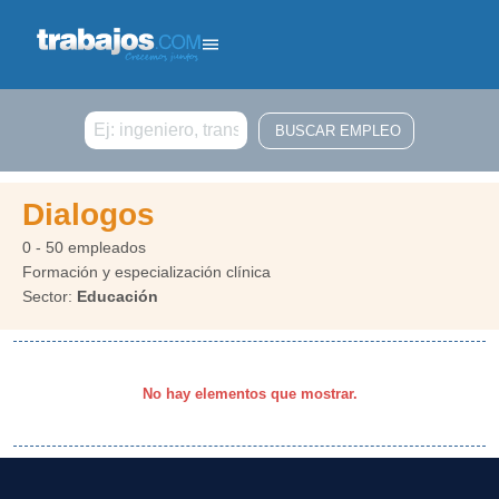
Buscar
Dialogos
0 - 50 empleados
Formación y especialización clínica
Sector:
Educación
No hay elementos que mostrar.