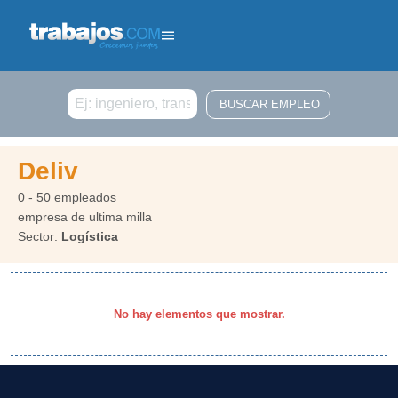
Buscar
Deliv
0 - 50 empleados
empresa de ultima milla
Sector:
Logística
No hay elementos que mostrar.