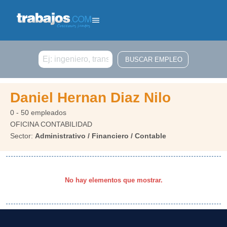
Buscar
Daniel Hernan Diaz Nilo
0 - 50 empleados
OFICINA CONTABILIDAD
Sector:
Administrativo / Financiero / Contable
No hay elementos que mostrar.