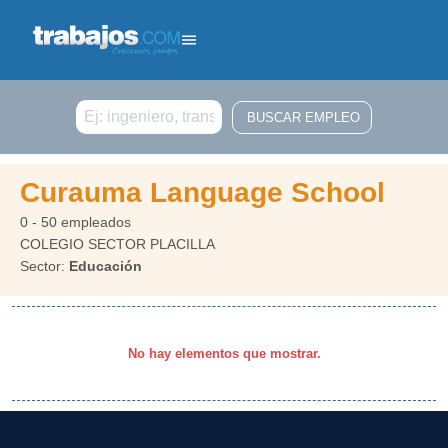
Buscar
Curauma Language School
0 - 50 empleados
COLEGIO SECTOR PLACILLA
Sector:
Educación
No hay elementos que mostrar.